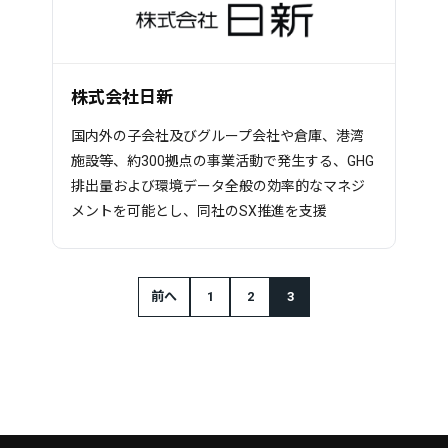
株式会社日新
国内外の子会社及びグループ会社や倉庫、港湾
施設等、約300拠点の事業活動で発生する、GHG
排出量および環境データ全般の効率的なマネジ
メントを可能とし、同社のSX推進を支援
前へ
1
2
3