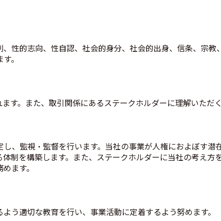
別、性的志向、性自認、社会的身分、社会的出身、信条、宗教
す。​
れます。また、取引関係にあるステークホルダーに理解いただ
定し、監視・監督を行います。当社の事業が人権におよぼす潜
る体制を構築します。また、ステークホルダーに当社の考え方
務めます。
るよう適切な教育を行い、事業活動に定着するよう努めます。