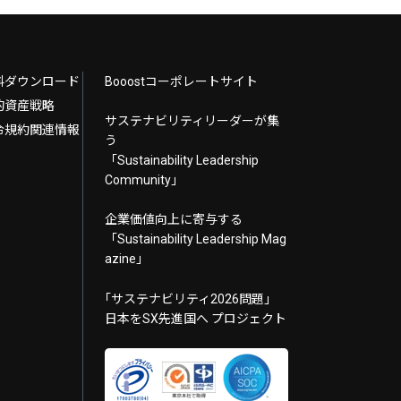
料ダウンロード
Booostコーポレートサイト
的資産戦略
サステナビリティリーダーが集
令規約関連情報
う
「Sustainability Leadership
Community」
企業価値向上に寄与する
「Sustainability Leadership Mag
azine」
｢サステナビリティ2026問題｣
日本をSX先進国へ プロジェクト