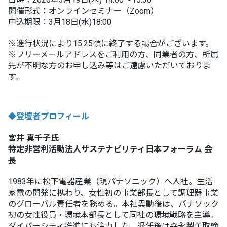
開催形式：オンラインセミナー（Zoom）
申込期限：3月18日(水)18:00
※進行状況により15:25頃に終了する場合がございます。
※フリーメールアドレスをご利用の方、同業者の方、所属
先が不明な方のお申し込み等はご遠慮いただいておりま
す。
◆登壇者プロフィール
宮井 真千子氏
特定非営利活動法人サステナビリティ日本フォーラム 会
長
1983年に松下電器産業（現パナソニック）へ入社。生活
家電の開発に携わり、女性初の事業部長として調理器事業
のグローバル責任者を務める。本社異動後は、パナソック
初の女性役員・環境本部長として同社の環境戦略を主導。
ダイバーシティ推進にも注力した。退任後は森永製菓取締