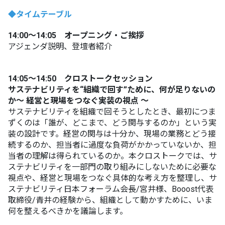
◆
タイムテーブル
14:00～14:05 オープニング・ご挨拶
アジェンダ説明、登壇者紹介
14:05～14:50 クロストークセッション
サステナビリティを“組織で回す”ために、何が足りないの
か​～ 経営と現場をつなぐ実装の視点 ～
サステナビリティを組織で回そうとしたとき、最初につま
ずくのは「誰が、どこまで、どう関与するのか」という実
装の設計です。経営の関与は十分か、現場の業務とどう接
続するのか、担当者に過度な負荷がかかっていないか、担
当者の理解は得られているのか。本クロストークでは、サ
ステナビリティを一部門の取り組みにしないために必要な
視点や、経営と現場をつなぐ具体的な考え方を整理し、サ
ステナビリティ日本フォーラム会長/宮井様、Booost代表
取締役/青井の経験から、組織として動かすために、いま
何を整えるべきかを議論します。