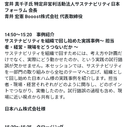
宮井 真千子氏 特定非営利活動法人サステナビリティ日本
フォーラム 会長
青井 宏憲 Booost株式会社 代表取締役
14:50～15:20 事例紹介
​サステナビリティを組織で回し始めた実践事例​～ 担当
者・経営・現場をどうつないだか ～​
サステナビリティを組織で回すためには、考え方や計画だ
けでなく、実際にどう動かせたのか、という実践の試行錯
誤が欠かせません。本セッションでは、サステナビリティ
を一部門の取り組みから全社のテーマへと広げ、組織とし
て回し始めた日本ハム様の実践事例を紹介します。担当
者・現場・経営それぞれがどのように関与し、どのポイン
トでつながり、実働したのか。試行錯誤の過程も含め、現
場に近い視点から共有します。
日本ハム株式会社様