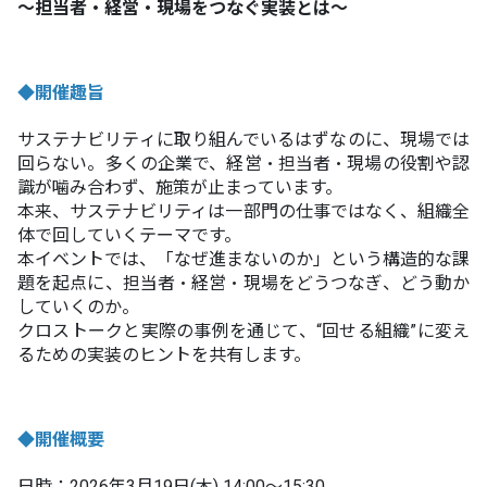
～担当者・経営・現場をつなぐ実装とは～
◆開催趣旨
サステナビリティに取り組んでいるはずなのに、現場では
回らない。多くの企業で、経営・担当者・現場の役割や認
識が噛み合わず、施策が止まっています。​
本来、サステナビリティは一部門の仕事ではなく、組織全
体で回していくテーマです。​
本イベントでは、「なぜ進まないのか」という構造的な課
題を起点に、担当者・経営・現場をどうつなぎ、どう動か
していくのか。​
クロストークと実際の事例を通じて、“回せる組織”に変え
るための実装のヒントを共有します。
◆開催概要
日時：2026年3月19日(木) 14:00～15:30