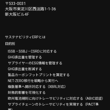
〒533-0031
大阪市東淀川区西淡路1-1-36
新大阪ビル4F
サステナビリティERPとは
目的別
ISSB・SSBJ・CSRDに対応する
GHG排出量を管理する
サプライヤーのESG情報を管理する
GHG排出量を削減する
製品カーボンフットプリントを算定する
NET-ZERO移行を戦略から実行へ
複数基準へ開示対応する（XBRL対応）
財務的影響を可視化する
欧州電池規則に向けトレーサビリティに対応する（ABtC認証）
サプライチェーンのトレーサビリティを実現する（PACT準