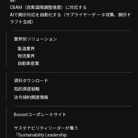
拠）
CBAM（炭素国境調整措置）に対応する
AIで開示対応を自動化する（サプライヤーデ ータ収集、開示ド
ラフト生成）
業界別ソリューション
製造業界
物流業界
自動車産業
資料ダウンロード
知的資産戦略
法令規約関連情報
Booostコーポレートサイト
サステナビリティリーダーが集う
「Sustainability Leadership