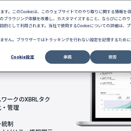
します。このCookieは、このウェブサイトでのやり取りに関する情報を
走支援
導入事例
ラーニング
のブラウジング体験を改善し、カスタマイズすること、ならびにこのウ
的として利用されます。当社で使用するCookieについての詳細は、
プ
ません。ブラウザーではトラッキングを行わない設定を記憶するために
を統合管理
Cookie設定
承諾
拒否
ワークのXBRLタク
化・管理
、
ー統制