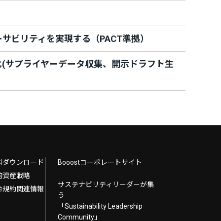
サビリティを実現する（PACT準拠）
化(サプライヤーデータ収集、開示ドラフト生
料ダウンロード
Booostコーポレートサイト
的資産戦略
サステナビリティリーダーが集
令規約関連情報
う
「Sustainability Leadership
Community」