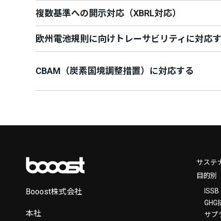
複数基準への開示対応（XBRL対応）
欧州電池規則に向けトレーサビリティに対応する
CBAM（炭素国境調整措置）に対応する
サステ
目的別
Booost株式会社
ISS
GH
本社
サプ