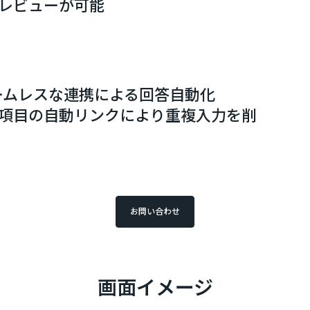
レビューが可能
G｣とのシームレスな連携による回答自動化
項目の自動リンクにより重複入力を削
お問い合わせ
画面イメージ