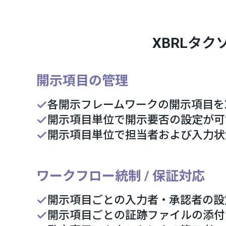
XBRLタ
開示項目の管理
各開示フレームワークの開示項目を
開示項目単位で開示要否の設定が可
開示項目単位で担当者および入力状
ワークフロー統制 / 保証対応
開示項目ごとの入力者・承認者の設
開示項目ごとの証跡ファイルの添付