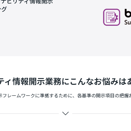
テナビリティ情報開示
ング
ティ情報開示業務にこんなお悩みは
示フレームワークに準拠するために、各基準の開示項目の把握