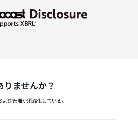
ありませんか？
および管理が煩雑化している。