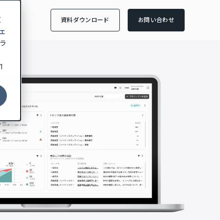
収
資料ダウンロード
お問い合わせ
ェ
ラ
1