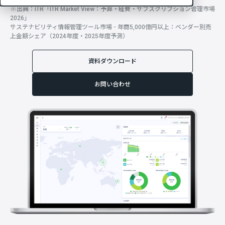
※出典：ITR「ITR Market View：予算・経費・サブスクリプション管理市場
2026」
サステナビリティ情報管理ツール市場 - 年商5,000億円以上：ベンダー別売
上
金額シェア（2024年度・2025年度予測）
資料ダウンロード
お問い合わせ