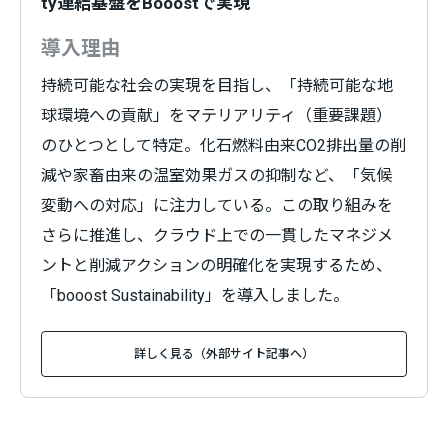
ty連結基盤をBooostで実現
導入理由
持続可能な社会の実現を目指し、「持続可能な地
球環境への貢献」をマテリアリティ（重要課題）
のひとつとして特定。化石燃料由来CO2排出量の削
減や家畜由来の温室効果ガスの抑制など、「気候
変動への対応」に注力している。この取り組みを
さらに推進し、クラウド上での一貫したマネジメ
ントと削減アクションの明確化を実現するため、
「booost Sustainability」を導入しました。
詳しく見る（外部サイト記事へ）