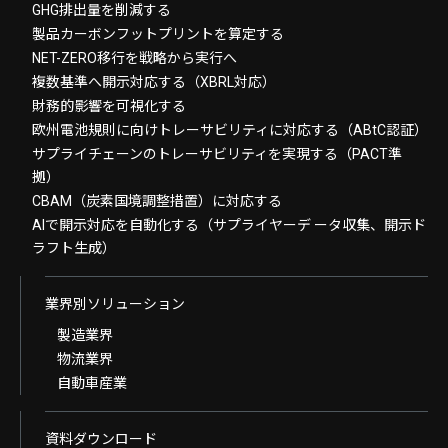
GHG排出量を削減する
製品カーボンフットプリントを算定する
NET-ZERO移行を戦略から実行へ
複数基準へ開示対応する（XBRL対応）
財務的影響を可視化する
欧州電池規則に向けトレーサビリティに対応する（ABtC認証）
サプライチェーンのトレーサビリティを実現する（PACT準
拠）
CBAM（炭素国境調整措置）に対応する
AIで開示対応を自動化する（サプライヤーデ ータ収集、開示ド
ラフト生成）
業界別ソリューション
製造業界
物流業界
自動車産業
資料ダウンロード