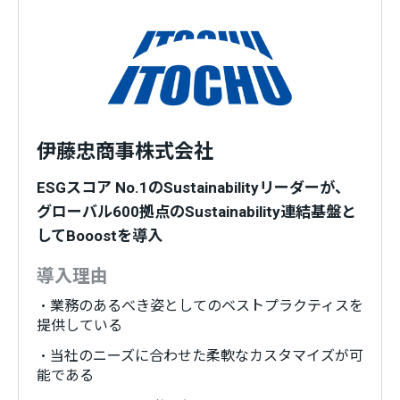
伊藤忠商事株式会社
ESGスコア No.1のSustainabilityリーダーが、
グローバル600拠点のSustainability連結基盤と
してBooostを導入
導入理由
・業務のあるべき姿としてのベストプラクティスを
提供している
・当社のニーズに合わせた柔軟なカスタマイズが可
能である