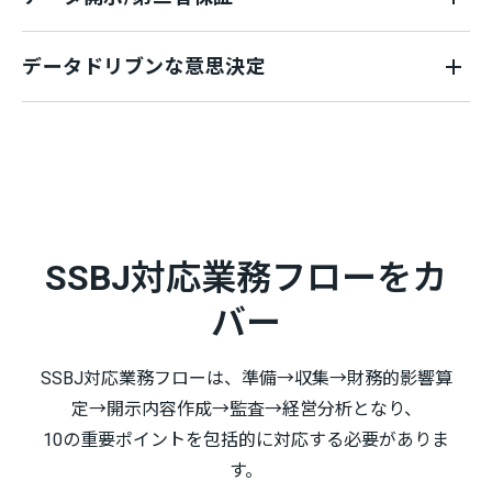
データドリブンな意思決定
SSBJ対応業務フローをカ
バー
SSBJ対応業務フローは、準備→収集→財務的影響算
定→開示内容作成→監査→経営分析となり、
10の重要ポイントを包括的に対応する必要がありま
す。