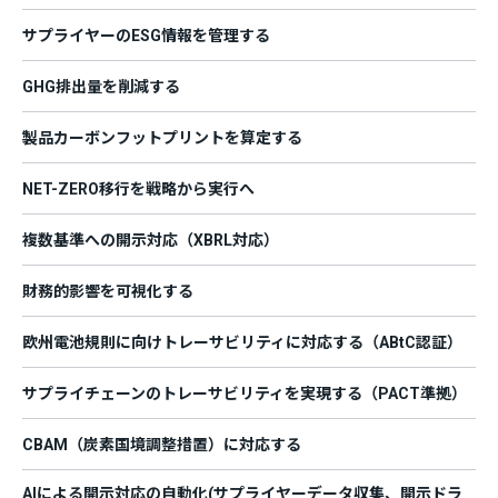
サプライヤーのESG情報を管理する
GHG排出量を削減する
製品カーボンフットプリントを算定する
NET-ZERO移行を戦略から実行へ
複数基準への開示対応（XBRL対応）
財務的影響を可視化する
欧州電池規則に向けトレーサビリティに対応する（ABtC認証）
サプライチェーンのトレーサビリティを実現する（PACT準拠）
CBAM（炭素国境調整措置）に対応する
AIによる開示対応の自動化(サプライヤーデータ収集、開示ドラ