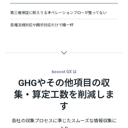
第三者保証に耐えうるオペレーションフローが整ってない
各種法規対応や開示対応だけで精一杯
booost GX は
GHGやその他項目の収
集・算定工数を削減しま
す
各社の収集プロセスに準じたスムーズな情報収集に