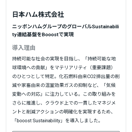
日本ハム株式会社
ニッポンハムグループのグローバルSustainabili
ty連結基盤をBooostで実現
導入理由
持続可能な社会の実現を目指し、「持続可能な地
球環境への貢献」をマテリアリティ（重要課題）
のひとつとして特定。化石燃料由来CO2排出量の削
減や家畜由来の温室効果ガスの抑制など、「気候
変動への対応」に注力している。この取り組みを
さらに推進し、クラウド上での一貫したマネジメ
ントと削減アクションの明確化を実現するため、
「booost Sustainability」を導入しました。