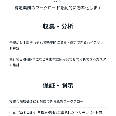
より
算定業務のワークロードを劇的に効率化します
収集・分析
各拠点と本部それぞれで効率的に収集・算定できるハイブリッ
ド算定
集計項目/期間/単位などを柔軟に組み合わせて分析できるカスタ
ム集計
保証・開示
複雑な階層構造にも対応できる承認ワークフロー
GHGプロトコルや 各種法規対応に準拠した マルチレポート可