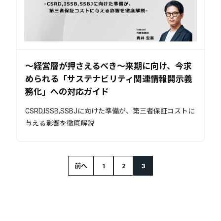
～経営層が押さえるべき～来期に向け、今求
められる「サステナビリティ関連情報開示義
務化」への対応ガイド
CSRD,ISSB,SSBJに向けた準備が、第三者保証コストに
与える影響を徹底解説
前へ
1
2
3