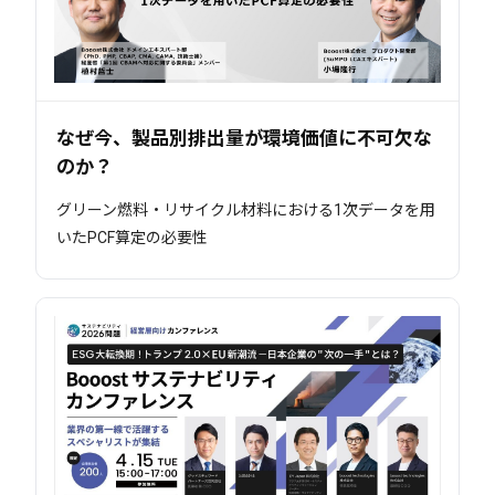
なぜ今、製品別排出量が環境価値に不可欠な
のか？
グリーン燃料・リサイクル材料における1次データを用
いたPCF算定の必要性