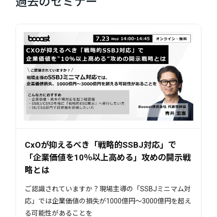
過去のセミナー
CxOが抑えるべき「戦略的SSBJ対応」で
「企業価値を10％以上高める」攻めの開示戦
略とは
ご認識されていますか？現場主導の「SSBJミニマム対
応」では企業価値の損失が1000億円～3000億円を超え
る可能性があることを