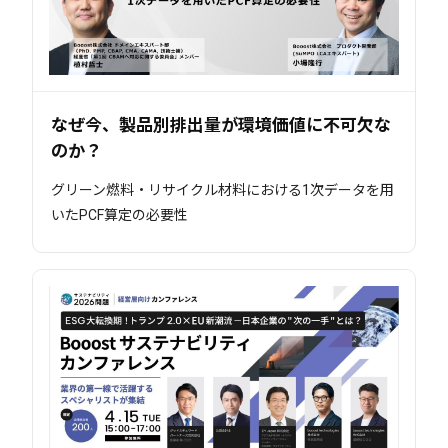
なぜ今、製品別排出量が環境価値に不可欠な
のか？
グリーン燃料・リサイクル材料における1次データを用
いたPCF算定の必要性