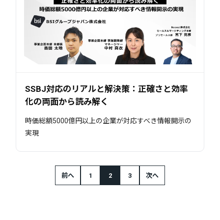
SSBJ対応のリアルと解決策：正確さと効率
化の両面から読み解く
時価総額5000億円以上の企業が対応すべき情報開示の
実現
前へ
1
2
3
次へ