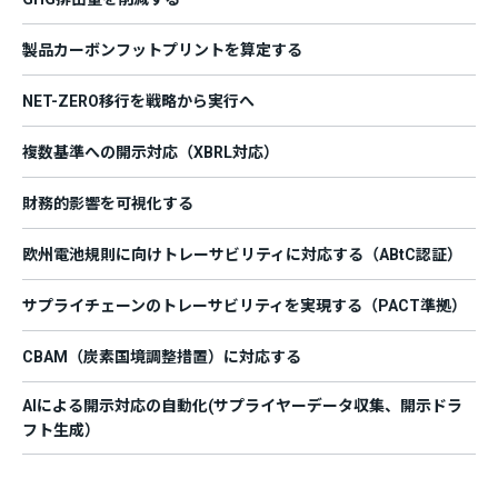
製品カーボンフットプリントを算定する
NET-ZERO移行を戦略から実行へ
複数基準への開示対応（XBRL対応）
財務的影響を可視化する
欧州電池規則に向けトレーサビリティに対応する（ABtC認証）
サプライチェーンのトレーサビリティを実現する（PACT準拠）
CBAM（炭素国境調整措置）に対応する
AIによる開示対応の自動化(サプライヤーデータ収集、開示ドラ
フト生成）