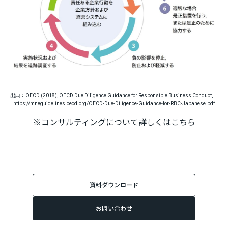
出典：OECD (2018), OECD Due Diligence Guidance for Responsible Business Conduct,
https://mneguidelines.oecd.org/OECD-Due-Diligence-Guidance-for-RBC-Japanese.pdf
※コンサルティングについて詳しくは
こちら
資料ダウンロード
お問い合わせ