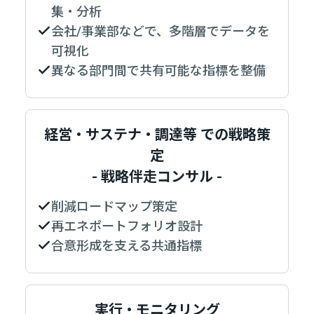
集・分析
会社/事業部などで、多階層でデータを
可視化
異なる部門間で共有可能な指標を整備
経営・サステナ・調達等 での戦略策
定
- 戦略伴走コンサル​ -
削減ロードマップ策定
再エネポートフォリオ設計​
合意形成を支える共通指標​
実行・モニタリング