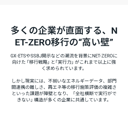
多くの企業が直面する、N
ET-ZERO移行の“高い壁”
GX-ETSやSSBJ開示などの潮流を背景にNET-ZEROに
向けた ｢移行戦略｣ と｢実行力｣ がこれまで以上に強
く求められています。
しかし現実には、不揃いなエネルギーデータ、部門
間連携の難しさ、再エネ等の移行施策評価の複雑さ
といった課題が障壁となり、「全社横断で実行がで
きない｣ 構造が多くの企業に共通しています。