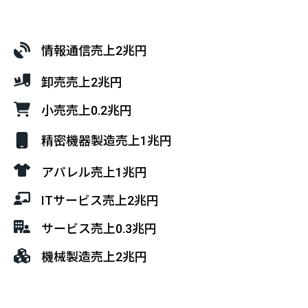
情報通信​売上2兆円
卸売​売上2兆円
小売​売上0.2兆円
精密機器製造​売上1兆円​
アパレル​売上1兆円
ITサービス​売上2兆円
サービス​売上0.3兆円
機械製造​売上2兆円